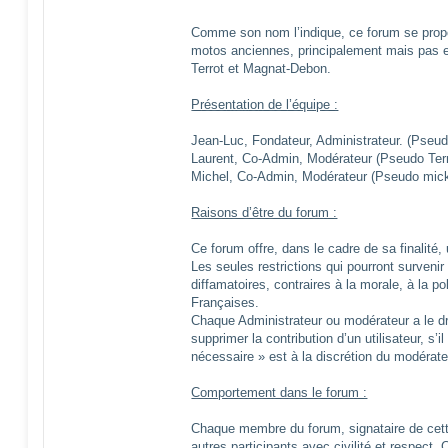
Comme son nom l’indique, ce forum se propo
motos anciennes, principalement mais pas 
Terrot et Magnat-Debon.
Présentation de l’équipe :
Jean-Luc, Fondateur, Administrateur. (Pseu
Laurent, Co-Admin, Modérateur (Pseudo Ter
Michel, Co-Admin, Modérateur (Pseudo mick
Raisons d’être du forum :
Ce forum offre, dans le cadre de sa finalité, 
Les seules restrictions qui pourront survenir
diffamatoires, contraires à la morale, à la po
Françaises.
Chaque Administrateur ou modérateur a le dro
supprimer la contribution d’un utilisateur, s’i
nécessaire » est à la discrétion du modérate
Comportement dans le forum :
Chaque membre du forum, signataire de cett
autres participants avec civilité et respect