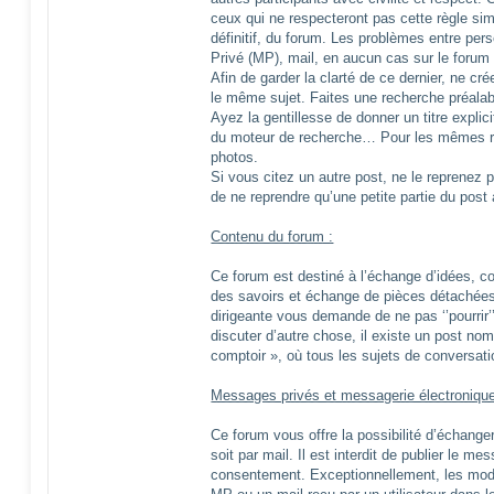
ceux qui ne respecteront pas cette règle sim
définitif, du forum. Les problèmes entre per
Privé (MP), mail, en aucun cas sur le forum 
Afin de garder la clarté de ce dernier, ne cré
le même sujet. Faites une recherche préalab
Ayez la gentillesse de donner un titre explici
du moteur de recherche… Pour les mêmes 
photos.
Si vous citez un autre post, ne le reprenez p
de ne reprendre qu’une petite partie du pos
Contenu du forum :
Ce forum est destiné à l’échange d’idées, c
des savoirs et échange de pièces détachée
dirigeante vous demande de ne pas ‘’pourrir’
discuter d’autre chose, il existe un post nom
comptoir », où tous les sujets de conversat
Messages privés et messagerie électronique
Ce forum vous offre la possibilité d’échange
soit par mail. Il est interdit de publier le 
consentement. Exceptionnellement, les mod