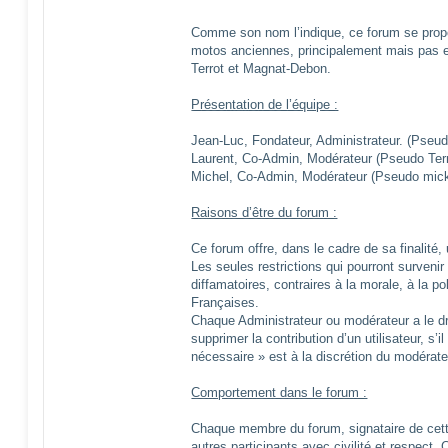
Comme son nom l’indique, ce forum se propo
motos anciennes, principalement mais pas 
Terrot et Magnat-Debon.
Présentation de l’équipe :
Jean-Luc, Fondateur, Administrateur. (Pseu
Laurent, Co-Admin, Modérateur (Pseudo Ter
Michel, Co-Admin, Modérateur (Pseudo mick
Raisons d’être du forum :
Ce forum offre, dans le cadre de sa finalité, 
Les seules restrictions qui pourront survenir
diffamatoires, contraires à la morale, à la po
Françaises.
Chaque Administrateur ou modérateur a le dro
supprimer la contribution d’un utilisateur, s’i
nécessaire » est à la discrétion du modérate
Comportement dans le forum :
Chaque membre du forum, signataire de cett
autres participants avec civilité et respect