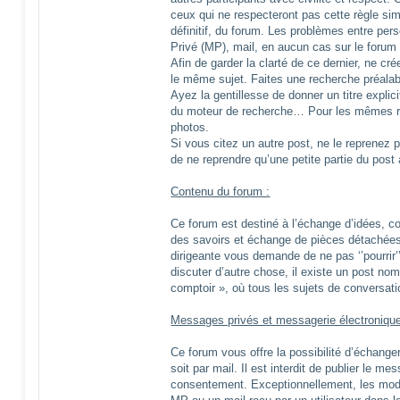
ceux qui ne respecteront pas cette règle sim
définitif, du forum. Les problèmes entre per
Privé (MP), mail, en aucun cas sur le forum 
Afin de garder la clarté de ce dernier, ne cré
le même sujet. Faites une recherche préalab
Ayez la gentillesse de donner un titre explici
du moteur de recherche… Pour les mêmes 
photos.
Si vous citez un autre post, ne le reprenez p
de ne reprendre qu’une petite partie du pos
Contenu du forum :
Ce forum est destiné à l’échange d’idées, c
des savoirs et échange de pièces détachée
dirigeante vous demande de ne pas ‘’pourrir’
discuter d’autre chose, il existe un post nom
comptoir », où tous les sujets de conversat
Messages privés et messagerie électronique
Ce forum vous offre la possibilité d’échange
soit par mail. Il est interdit de publier le 
consentement. Exceptionnellement, les mod