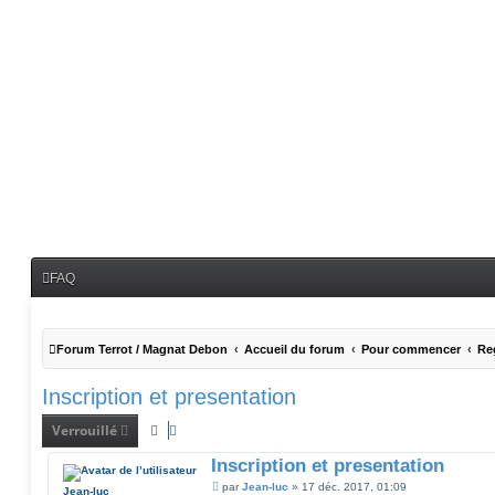
FAQ
Forum Terrot / Magnat Debon
Accueil du forum
Pour commencer
Reg
Inscription et presentation
Verrouillé
Inscription et presentation
M
par
Jean-luc
»
17 déc. 2017, 01:09
Jean-luc