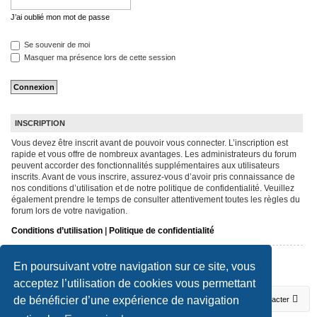
J’ai oublié mon mot de passe
Se souvenir de moi
Masquer ma présence lors de cette session
INSCRIPTION
Vous devez être inscrit avant de pouvoir vous connecter. L’inscription est
rapide et vous offre de nombreux avantages. Les administrateurs du forum
peuvent accorder des fonctionnalités supplémentaires aux utilisateurs
inscrits. Avant de vous inscrire, assurez-vous d’avoir pris connaissance de
nos conditions d’utilisation et de notre politique de confidentialité. Veuillez
également prendre le temps de consulter attentivement toutes les règles du
forum lors de votre navigation.
Conditions d’utilisation
|
Politique de confidentialité
Inscription
En poursuivant votre navigation sur ce site, vous
acceptez l’utilisation de cookies vous permettant
de bénéficier d’une expérience de navigation
Forum Terrot / Magnat Debon
Accueil du forum
Nous contacter