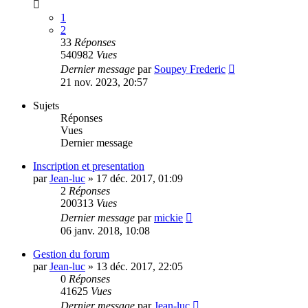
1
2
33
Réponses
540982
Vues
Dernier message
par
Soupey Frederic
21 nov. 2023, 20:57
Sujets
Réponses
Vues
Dernier message
Inscription et presentation
par
Jean-luc
»
17 déc. 2017, 01:09
2
Réponses
200313
Vues
Dernier message
par
mickie
06 janv. 2018, 10:08
Gestion du forum
par
Jean-luc
»
13 déc. 2017, 22:05
0
Réponses
41625
Vues
Dernier message
par
Jean-luc