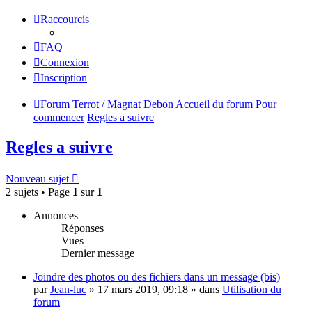
Raccourcis
FAQ
Connexion
Inscription
Forum Terrot / Magnat Debon
Accueil du forum
Pour
commencer
Regles a suivre
Regles a suivre
Nouveau sujet
2 sujets • Page
1
sur
1
Annonces
Réponses
Vues
Dernier message
Joindre des photos ou des fichiers dans un message (bis)
par
Jean-luc
»
17 mars 2019, 09:18
» dans
Utilisation du
forum