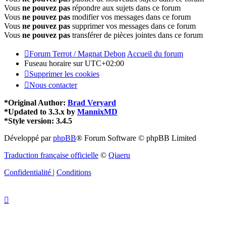
Vous
ne pouvez pas
répondre aux sujets dans ce forum
Vous
ne pouvez pas
modifier vos messages dans ce forum
Vous
ne pouvez pas
supprimer vos messages dans ce forum
Vous
ne pouvez pas
transférer de pièces jointes dans ce forum
Forum Terrot / Magnat Debon
Accueil du forum
Fuseau horaire sur
UTC+02:00
Supprimer les cookies
Nous contacter
*
Original Author:
Brad Veryard
*
Updated to 3.3.x by
MannixMD
*
Style version: 3.4.5
Développé par
phpBB
® Forum Software © phpBB Limited
Traduction française officielle
©
Qiaeru
Confidentialité
|
Conditions