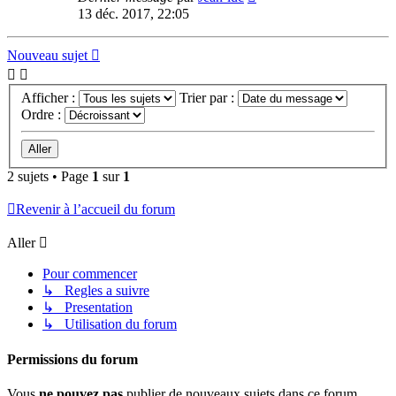
13 déc. 2017, 22:05
Nouveau sujet
Afficher :
Trier par :
Ordre :
2 sujets • Page
1
sur
1
Revenir à l’accueil du forum
Aller
Pour commencer
↳ Regles a suivre
↳ Presentation
↳ Utilisation du forum
Permissions du forum
Vous
ne pouvez pas
publier de nouveaux sujets dans ce forum