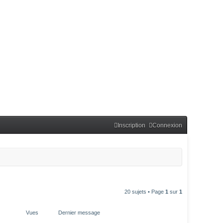
Inscription
Connexion
20 sujets • Page
1
sur
1
Vues
Dernier message