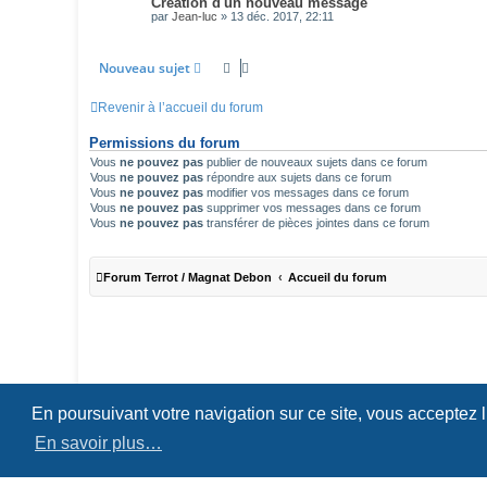
Creation d'un nouveau message
par
Jean-luc
»
13 déc. 2017, 22:11
Nouveau sujet
Revenir à l’accueil du forum
Permissions du forum
Vous
ne pouvez pas
publier de nouveaux sujets dans ce forum
Vous
ne pouvez pas
répondre aux sujets dans ce forum
Vous
ne pouvez pas
modifier vos messages dans ce forum
Vous
ne pouvez pas
supprimer vos messages dans ce forum
Vous
ne pouvez pas
transférer de pièces jointes dans ce forum
Forum Terrot / Magnat Debon
Accueil du forum
En poursuivant votre navigation sur ce site, vous acceptez 
En savoir plus…