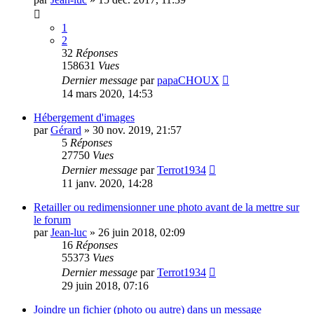
1
2
32
Réponses
158631
Vues
Dernier message
par
papaCHOUX
14 mars 2020, 14:53
Hébergement d'images
par
Gérard
»
30 nov. 2019, 21:57
5
Réponses
27750
Vues
Dernier message
par
Terrot1934
11 janv. 2020, 14:28
Retailler ou redimensionner une photo avant de la mettre sur
le forum
par
Jean-luc
»
26 juin 2018, 02:09
16
Réponses
55373
Vues
Dernier message
par
Terrot1934
29 juin 2018, 07:16
Joindre un fichier (photo ou autre) dans un message