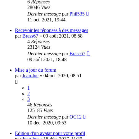
6
Réponses
28046
Vues
Dernier message
par
Phil535
11 oct. 2021, 19:44
Recevoir les réponses à des messages
par
Brass67
»
09 août 2021, 08:58
4
Réponses
23124
Vues
Dernier message
par
Brass67
09 août 2021, 18:48
Mise a jour du forum
par
Jean-luc
»
04 oct. 2020, 08:51
1
2
3
46
Réponses
125185
Vues
Dernier message
par
OC12
10 déc. 2020, 09:53
Edition d'un avatar pour votre profil
par
Jean-luc
»
15 déc. 2017, 11:39