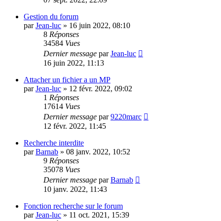
Gestion du forum
par
Jean-luc
»
16 juin 2022, 08:10
8
Réponses
34584
Vues
Dernier message
par
Jean-luc
16 juin 2022, 11:13
Attacher un fichier a un MP
par
Jean-luc
»
12 févr. 2022, 09:02
1
Réponses
17614
Vues
Dernier message
par
9220marc
12 févr. 2022, 11:45
Recherche interdite
par
Barnab
»
08 janv. 2022, 10:52
9
Réponses
35078
Vues
Dernier message
par
Barnab
10 janv. 2022, 11:43
Fonction recherche sur le forum
par
Jean-luc
»
11 oct. 2021, 15:39