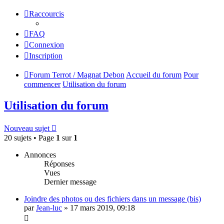
Raccourcis
FAQ
Connexion
Inscription
Forum Terrot / Magnat Debon
Accueil du forum
Pour
commencer
Utilisation du forum
Utilisation du forum
Nouveau sujet
20 sujets • Page
1
sur
1
Annonces
Réponses
Vues
Dernier message
Joindre des photos ou des fichiers dans un message (bis)
par
Jean-luc
»
17 mars 2019, 09:18