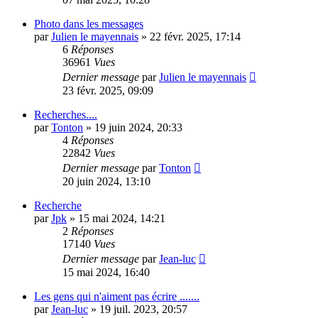
Photo dans les messages
par
Julien le mayennais
»
22 févr. 2025, 17:14
6
Réponses
36961
Vues
Dernier message
par
Julien le mayennais
23 févr. 2025, 09:09
Recherches....
par
Tonton
»
19 juin 2024, 20:33
4
Réponses
22842
Vues
Dernier message
par
Tonton
20 juin 2024, 13:10
Recherche
par
Jpk
»
15 mai 2024, 14:21
2
Réponses
17140
Vues
Dernier message
par
Jean-luc
15 mai 2024, 16:40
Les gens qui n'aiment pas écrire .......
par
Jean-luc
»
19 juil. 2023, 20:57