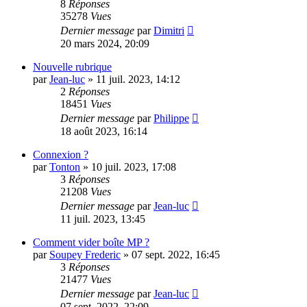
8
Réponses
35278
Vues
Dernier message
par
Dimitri
20 mars 2024, 20:09
Nouvelle rubrique
par
Jean-luc
»
11 juil. 2023, 14:12
2
Réponses
18451
Vues
Dernier message
par
Philippe
18 août 2023, 16:14
Connexion ?
par
Tonton
»
10 juil. 2023, 17:08
3
Réponses
21208
Vues
Dernier message
par
Jean-luc
11 juil. 2023, 13:45
Comment vider boîte MP ?
par
Soupey Frederic
»
07 sept. 2022, 16:45
3
Réponses
21477
Vues
Dernier message
par
Jean-luc
07 sept. 2022, 22:09