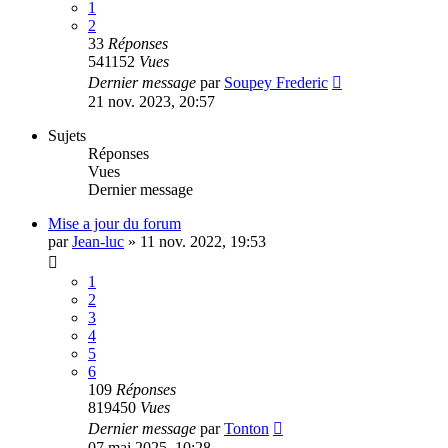
1
2
33
Réponses
541152
Vues
Dernier message
par
Soupey Frederic
21 nov. 2023, 20:57
Sujets
Réponses
Vues
Dernier message
Mise a jour du forum
par
Jean-luc
»
11 nov. 2022, 19:53
1
2
3
4
5
6
109
Réponses
819450
Vues
Dernier message
par
Tonton
07 mai 2025, 10:28