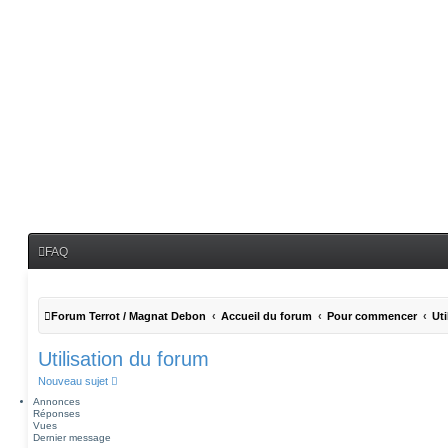
FAQ
Forum Terrot / Magnat Debon
Accueil du forum
Pour commencer
Uti
Utilisation du forum
Nouveau sujet
Annonces
Réponses
Vues
Dernier message