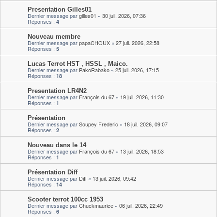
Presentation Gilles01
Dernier message par
gilles01
«
30 juil. 2026, 07:36
Réponses :
4
Nouveau membre
Dernier message par
papaCHOUX
«
27 juil. 2026, 22:58
Réponses :
5
Lucas Terrot HST , HSSL , Maico.
Dernier message par
PakoRabako
«
25 juil. 2026, 17:15
Réponses :
18
Presentation LR4N2
Dernier message par
François du 67
«
19 juil. 2026, 11:30
Réponses :
1
Présentation
Dernier message par
Soupey Frederic
«
18 juil. 2026, 09:07
Réponses :
2
Nouveau dans le 14
Dernier message par
François du 67
«
13 juil. 2026, 18:53
Réponses :
1
Présentation Diff
Dernier message par
Diff
«
13 juil. 2026, 09:42
Réponses :
14
Scooter terrot 100cc 1953
Dernier message par
Chuckmaurice
«
06 juil. 2026, 22:49
Réponses :
6