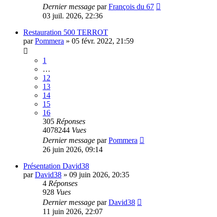
Dernier message
par
François du 67
03 juil. 2026, 22:36
Restauration 500 TERROT
par
Pommera
»
05 févr. 2022, 21:59
1
…
12
13
14
15
16
305
Réponses
4078244
Vues
Dernier message
par
Pommera
26 juin 2026, 09:14
Présentation David38
par
David38
»
09 juin 2026, 20:35
4
Réponses
928
Vues
Dernier message
par
David38
11 juin 2026, 22:07