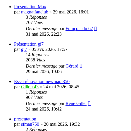
Présentation Max
par
magnatfanclub
»
29 mai 2026, 16:01
3
Réponses
767
Vues
Dernier message
par
François du 67
31 mai 2026, 22:23
Présentation gi7
par
gi7
»
05 avr. 2026, 17:57
14
Réponses
2038
Vues
Dernier message
par
Gérard
29 mai 2026, 19:06
Essai rénovation newmap 350
par
Gillou 43
»
24 mai 2026, 08:45
1
Réponses
967
Vues
Dernier message
par
Rene Gillet
24 mai 2026, 10:42
présentation
par
sfman750
»
20 mai 2026, 19:32
2
Réponses