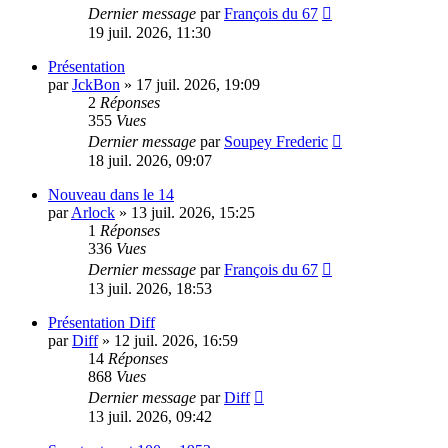
Dernier message
par
François du 67
19 juil. 2026, 11:30
Présentation
par
JckBon
»
17 juil. 2026, 19:09
2
Réponses
355
Vues
Dernier message
par
Soupey Frederic
18 juil. 2026, 09:07
Nouveau dans le 14
par
Arlock
»
13 juil. 2026, 15:25
1
Réponses
336
Vues
Dernier message
par
François du 67
13 juil. 2026, 18:53
Présentation Diff
par
Diff
»
12 juil. 2026, 16:59
14
Réponses
868
Vues
Dernier message
par
Diff
13 juil. 2026, 09:42