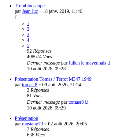
Trombinoscope
par
Jean-luc
»
18 janv. 2019, 11:46
1
2
3
4
5
92
Réponses
408674
Vues
Dernier message
par
Julien le mayennais
10 août 2026, 09:28
Présentation Tomas / Terrot M347 1949
par
tomasr8
»
09 août 2026, 21:54
3
Réponses
81
Vues
Dernier message
par
tomasr8
10 août 2026, 09:29
Présentation
par
mustang73
»
02 août 2026, 20:05
7
Réponses
636
Vues