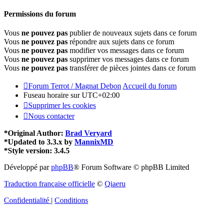
Permissions du forum
Vous
ne pouvez pas
publier de nouveaux sujets dans ce forum
Vous
ne pouvez pas
répondre aux sujets dans ce forum
Vous
ne pouvez pas
modifier vos messages dans ce forum
Vous
ne pouvez pas
supprimer vos messages dans ce forum
Vous
ne pouvez pas
transférer de pièces jointes dans ce forum
Forum Terrot / Magnat Debon
Accueil du forum
Fuseau horaire sur
UTC+02:00
Supprimer les cookies
Nous contacter
*
Original Author:
Brad Veryard
*
Updated to 3.3.x by
MannixMD
*
Style version: 3.4.5
Développé par
phpBB
® Forum Software © phpBB Limited
Traduction française officielle
©
Qiaeru
Confidentialité
|
Conditions