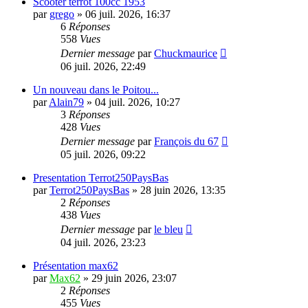
Scooter terrot 100cc 1953
par
grego
»
06 juil. 2026, 16:37
6
Réponses
558
Vues
Dernier message
par
Chuckmaurice
06 juil. 2026, 22:49
Un nouveau dans le Poitou...
par
Alain79
»
04 juil. 2026, 10:27
3
Réponses
428
Vues
Dernier message
par
François du 67
05 juil. 2026, 09:22
Presentation Terrot250PaysBas
par
Terrot250PaysBas
»
28 juin 2026, 13:35
2
Réponses
438
Vues
Dernier message
par
le bleu
04 juil. 2026, 23:23
Présentation max62
par
Max62
»
29 juin 2026, 23:07
2
Réponses
455
Vues