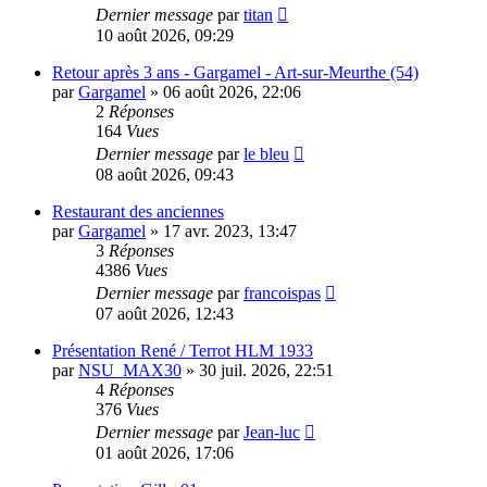
Dernier message
par
titan
10 août 2026, 09:29
Retour après 3 ans - Gargamel - Art-sur-Meurthe (54)
par
Gargamel
»
06 août 2026, 22:06
2
Réponses
164
Vues
Dernier message
par
le bleu
08 août 2026, 09:43
Restaurant des anciennes
par
Gargamel
»
17 avr. 2023, 13:47
3
Réponses
4386
Vues
Dernier message
par
francoispas
07 août 2026, 12:43
Présentation René / Terrot HLM 1933
par
NSU_MAX30
»
30 juil. 2026, 22:51
4
Réponses
376
Vues
Dernier message
par
Jean-luc
01 août 2026, 17:06