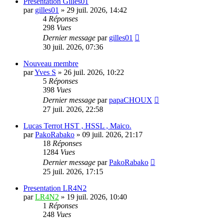
Presentation Gilles01
par
gilles01
»
29 juil. 2026, 14:42
4
Réponses
298
Vues
Dernier message
par
gilles01
30 juil. 2026, 07:36
Nouveau membre
par
Yves S
»
26 juil. 2026, 10:22
5
Réponses
398
Vues
Dernier message
par
papaCHOUX
27 juil. 2026, 22:58
Lucas Terrot HST , HSSL , Maico.
par
PakoRabako
»
09 juil. 2026, 21:17
18
Réponses
1284
Vues
Dernier message
par
PakoRabako
25 juil. 2026, 17:15
Presentation LR4N2
par
LR4N2
»
19 juil. 2026, 10:40
1
Réponses
248
Vues