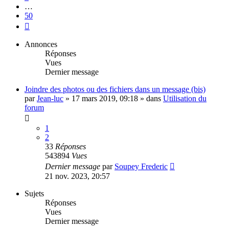
…
50
Suivant
Annonces
Réponses
Vues
Dernier message
Joindre des photos ou des fichiers dans un message (bis)
par
Jean-luc
»
17 mars 2019, 09:18
» dans
Utilisation du
forum
1
2
33
Réponses
543894
Vues
Dernier message
par
Soupey Frederic
21 nov. 2023, 20:57
Sujets
Réponses
Vues
Dernier message