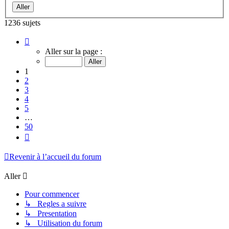
1236 sujets
Page
1
Aller sur la page :
sur
50
1
2
3
4
5
…
50
Suivant
Revenir à l’accueil du forum
Aller
Pour commencer
↳ Regles a suivre
↳ Presentation
↳ Utilisation du forum