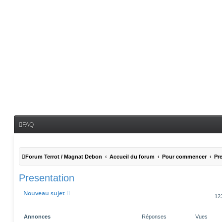
FAQ
Forum Terrot / Magnat Debon
Accueil du forum
Pour commencer
Pr
Presentation
Nouveau sujet
12
Annonces
Réponses
Vues