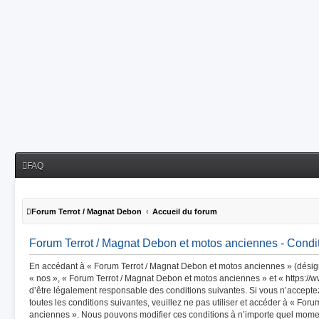
FAQ
Forum Terrot / Magnat Debon
Accueil du forum
Forum Terrot / Magnat Debon et motos anciennes - Conditi
En accédant à « Forum Terrot / Magnat Debon et motos anciennes » (désigné
« nos », « Forum Terrot / Magnat Debon et motos anciennes » et « https://
d’être légalement responsable des conditions suivantes. Si vous n’accept
toutes les conditions suivantes, veuillez ne pas utiliser et accéder à « Fo
anciennes ». Nous pouvons modifier ces conditions à n’importe quel mome