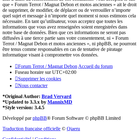
que « Forum Terrot / Magnat Debon et motos anciennes » ait le droit
de supprimer, de modifier, de déplacer ou de verrouiller n’importe
quel sujet et message à n’importe quel moment si nous estimons cela
nécessaire. En tant qu’utilisateur, vous acceptez que toutes les
informations que vous avez renseignées soient enregistrées dans
notre base de données. Bien que ces informations ne seront pas
diffusées à une tierce partie sans votre consentement, ni « Forum
Terrot / Magnat Debon et motos anciennes », ni phpBB, ne pourront
être tenus comme responsables en cas de tentative de piratage
informatique visant à compromettre vos données.
Forum Terrot / Magnat Debon
Accueil du forum
Fuseau horaire sur
UTC+02:00
Supprimer les cookies
Nous contacter
*
Original Author:
Brad Veryard
*
Updated to 3.3.x by
MannixMD
*
Style version: 3.4.5
Développé par
phpBB
® Forum Software © phpBB Limited
Traduction française officielle
©
Qiaeru