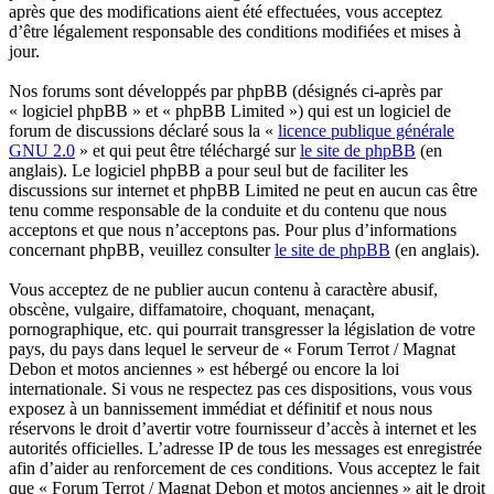
après que des modifications aient été effectuées, vous acceptez
d’être légalement responsable des conditions modifiées et mises à
jour.
Nos forums sont développés par phpBB (désignés ci-après par
« logiciel phpBB » et « phpBB Limited ») qui est un logiciel de
forum de discussions déclaré sous la «
licence publique générale
GNU 2.0
» et qui peut être téléchargé sur
le site de phpBB
(en
anglais). Le logiciel phpBB a pour seul but de faciliter les
discussions sur internet et phpBB Limited ne peut en aucun cas être
tenu comme responsable de la conduite et du contenu que nous
acceptons et que nous n’acceptons pas. Pour plus d’informations
concernant phpBB, veuillez consulter
le site de phpBB
(en anglais).
Vous acceptez de ne publier aucun contenu à caractère abusif,
obscène, vulgaire, diffamatoire, choquant, menaçant,
pornographique, etc. qui pourrait transgresser la législation de votre
pays, du pays dans lequel le serveur de « Forum Terrot / Magnat
Debon et motos anciennes » est hébergé ou encore la loi
internationale. Si vous ne respectez pas ces dispositions, vous vous
exposez à un bannissement immédiat et définitif et nous nous
réservons le droit d’avertir votre fournisseur d’accès à internet et les
autorités officielles. L’adresse IP de tous les messages est enregistrée
afin d’aider au renforcement de ces conditions. Vous acceptez le fait
que « Forum Terrot / Magnat Debon et motos anciennes » ait le droit