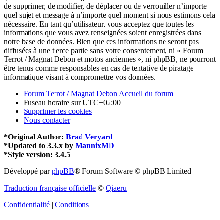
de supprimer, de modifier, de déplacer ou de verrouiller n’importe
quel sujet et message à n’importe quel moment si nous estimons cela
nécessaire. En tant qu’utilisateur, vous acceptez que toutes les
informations que vous avez renseignées soient enregistrées dans
notre base de données. Bien que ces informations ne seront pas
diffusées à une tierce partie sans votre consentement, ni « Forum
Terrot / Magnat Debon et motos anciennes », ni phpBB, ne pourront
être tenus comme responsables en cas de tentative de piratage
informatique visant à compromettre vos données.
Forum Terrot / Magnat Debon
Accueil du forum
Fuseau horaire sur
UTC+02:00
Supprimer les cookies
Nous contacter
*
Original Author:
Brad Veryard
*
Updated to 3.3.x by
MannixMD
*
Style version: 3.4.5
Développé par
phpBB
® Forum Software © phpBB Limited
Traduction française officielle
©
Qiaeru
Confidentialité
|
Conditions