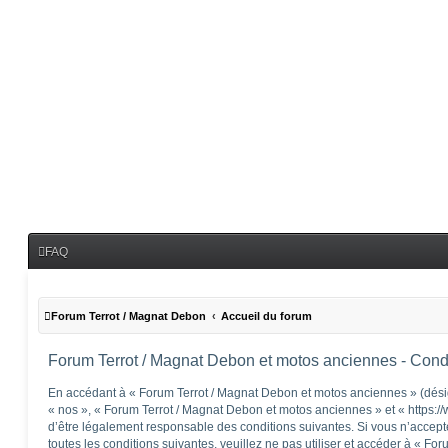
FAQ
Forum Terrot / Magnat Debon
Accueil du forum
Forum Terrot / Magnat Debon et motos anciennes - Condit
En accédant à « Forum Terrot / Magnat Debon et motos anciennes » (désig
« nos », « Forum Terrot / Magnat Debon et motos anciennes » et « https:/
d’être légalement responsable des conditions suivantes. Si vous n’accep
toutes les conditions suivantes, veuillez ne pas utiliser et accéder à « F