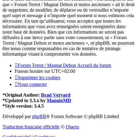
que « Forum Terrot / Magnat Debon et motos anciennes » ait le droit
de supprimer, de modifier, de déplacer ou de verrouiller n’importe
quel sujet et message à n’importe quel moment si nous estimons cela
nécessaire. En tant qu’utilisateur, vous acceptez que toutes les
informations que vous avez renseignées soient enregistrées dans
notre base de données. Bien que ces informations ne seront pas
diffusées à une tierce partie sans votre consentement, ni « Forum
Terrot / Magnat Debon et motos anciennes », ni phpBB, ne pourront
être tenus comme responsables en cas de tentative de piratage
informatique visant à compromettre vos données.
Forum Terrot / Magnat Debon
Accueil du forum
Fuseau horaire sur
UTC+02:00
Supprimer les cookies
Nous contacter
*
Original Author:
Brad Veryard
*
Updated to 3.3.x by
MannixMD
*
Style version: 3.4.5
Développé par
phpBB
® Forum Software © phpBB Limited
Traduction française officielle
©
Qiaeru