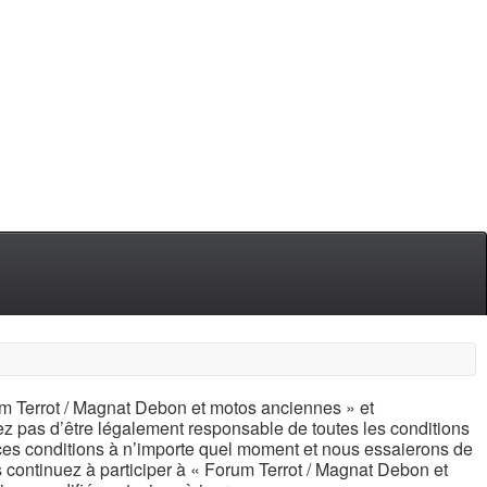
um Terrot / Magnat Debon et motos anciennes » et
ez pas d’être légalement responsable de toutes les conditions
 ces conditions à n’importe quel moment et nous essaierons de
s continuez à participer à « Forum Terrot / Magnat Debon et