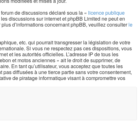
ons modifiées et mises à jour.
e forum de discussions déclaré sous la «
licence publique
r les discussions sur internet et phpBB Limited ne peut en
plus d’informations concernant phpBB, veuillez consulter
le
ique, etc. qui pourrait transgresser la législation de votre
ernationale. Si vous ne respectez pas ces dispositions, vous
t et les autorités officielles. L’adresse IP de tous les
ebon et motos anciennes » ait le droit de supprimer, de
re. En tant qu’utilisateur, vous acceptez que toutes les
 pas diffusées à une tierce partie sans votre consentement,
ative de piratage informatique visant à compromettre vos