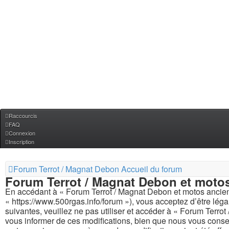
Raccourcis
FAQ
Connexion
Inscription
Forum Terrot / Magnat Debon
Accueil du forum
Forum Terrot / Magnat Debon et motos 
En accédant à « Forum Terrot / Magnat Debon et motos ancienn
« https://www.500rgas.info/forum »), vous acceptez d’être lég
suivantes, veuillez ne pas utiliser et accéder à « Forum Ter
vous informer de ces modifications, bien que nous vous consei