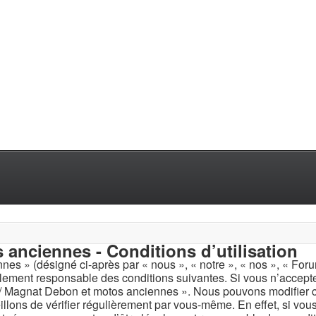
anciennes - Conditions d’utilisation
es » (désigné ci-après par « nous », « notre », « nos », « For
alement responsable des conditions suivantes. Si vous n’accept
rot / Magnat Debon et motos anciennes ». Nous pouvons modifier
llons de vérifier régulièrement par vous-même. En effet, si vou