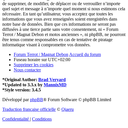
de supprimer, de modifier, de déplacer ou de verrouiller n’importe
quel sujet et message à n’importe quel moment si nous estimons cela
nécessaire. En tant qu’utilisateur, vous acceptez que toutes les
informations que vous avez renseignées soient enregistrées dans
notre base de données. Bien que ces informations ne seront pas
diffusées à une tierce partie sans votre consentement, ni « Forum
Terrot / Magnat Debon et motos anciennes », ni phpBB, ne pourront
être tenus comme responsables en cas de tentative de piratage
informatique visant à compromettre vos données.
Forum Terrot / Magnat Debon
Accueil du forum
Fuseau horaire sur
UTC+02:00
Supprimer les cookies
Nous contacter
*
Original Author:
Brad Veryard
*
Updated to 3.3.x by
MannixMD
*
Style version: 3.4.5
Développé par
phpBB
® Forum Software © phpBB Limited
Traduction française officielle
©
Qiaeru
Confidentialité
|
Conditions