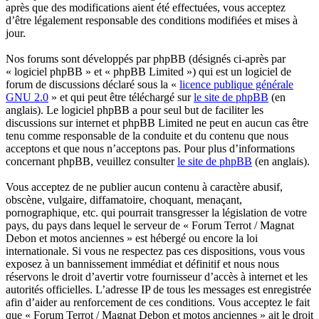
après que des modifications aient été effectuées, vous acceptez
d’être légalement responsable des conditions modifiées et mises à
jour.
Nos forums sont développés par phpBB (désignés ci-après par
« logiciel phpBB » et « phpBB Limited ») qui est un logiciel de
forum de discussions déclaré sous la «
licence publique générale
GNU 2.0
» et qui peut être téléchargé sur
le site de phpBB
(en
anglais). Le logiciel phpBB a pour seul but de faciliter les
discussions sur internet et phpBB Limited ne peut en aucun cas être
tenu comme responsable de la conduite et du contenu que nous
acceptons et que nous n’acceptons pas. Pour plus d’informations
concernant phpBB, veuillez consulter
le site de phpBB
(en anglais).
Vous acceptez de ne publier aucun contenu à caractère abusif,
obscène, vulgaire, diffamatoire, choquant, menaçant,
pornographique, etc. qui pourrait transgresser la législation de votre
pays, du pays dans lequel le serveur de « Forum Terrot / Magnat
Debon et motos anciennes » est hébergé ou encore la loi
internationale. Si vous ne respectez pas ces dispositions, vous vous
exposez à un bannissement immédiat et définitif et nous nous
réservons le droit d’avertir votre fournisseur d’accès à internet et les
autorités officielles. L’adresse IP de tous les messages est enregistrée
afin d’aider au renforcement de ces conditions. Vous acceptez le fait
que « Forum Terrot / Magnat Debon et motos anciennes » ait le droit