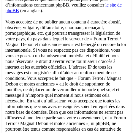
d’informations concernant phpBB, veuillez consulter
le site de
phpBB
(en anglais).
Vous acceptez de ne publier aucun contenu à caractère abusif,
obscène, vulgaire, diffamatoire, choquant, menaçant,
pornographique, etc. qui pourrait transgresser la législation de
votre pays, du pays dans lequel le serveur de « Forum Terrot /
Magnat Debon et motos anciennes » est hébergé ou encore la loi
internationale. Si vous ne respectez pas ces dispositions, vous
vous exposez à un bannissement immédiat et définitif et nous
nous réservons le droit d’avertir votre fournisseur d’accès à
internet et les autorités officielles. L’adresse IP de tous les
messages est enregistrée afin d’aider au renforcement de ces
conditions. Vous acceptez le fait que « Forum Terrot / Magnat
Debon et motos anciennes » ait le droit de supprimer, de
modifier, de déplacer ou de verrouiller n’importe quel sujet et
message à n’importe quel moment si nous estimons cela
nécessaire. En tant qu’utilisateur, vous acceptez que toutes les
informations que vous avez renseignées soient enregistrées dans
notre base de données. Bien que ces informations ne seront pas
diffusées à une tierce partie sans votre consentement, ni « Forum
Terrot / Magnat Debon et motos anciennes », ni phpBB, ne
pourront être tenus comme responsables en cas de tentative de