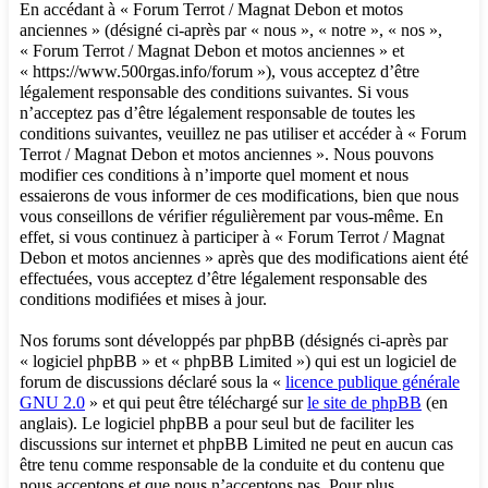
En accédant à « Forum Terrot / Magnat Debon et motos
anciennes » (désigné ci-après par « nous », « notre », « nos »,
« Forum Terrot / Magnat Debon et motos anciennes » et
« https://www.500rgas.info/forum »), vous acceptez d’être
légalement responsable des conditions suivantes. Si vous
n’acceptez pas d’être légalement responsable de toutes les
conditions suivantes, veuillez ne pas utiliser et accéder à « Forum
Terrot / Magnat Debon et motos anciennes ». Nous pouvons
modifier ces conditions à n’importe quel moment et nous
essaierons de vous informer de ces modifications, bien que nous
vous conseillons de vérifier régulièrement par vous-même. En
effet, si vous continuez à participer à « Forum Terrot / Magnat
Debon et motos anciennes » après que des modifications aient été
effectuées, vous acceptez d’être légalement responsable des
conditions modifiées et mises à jour.
Nos forums sont développés par phpBB (désignés ci-après par
« logiciel phpBB » et « phpBB Limited ») qui est un logiciel de
forum de discussions déclaré sous la «
licence publique générale
GNU 2.0
» et qui peut être téléchargé sur
le site de phpBB
(en
anglais). Le logiciel phpBB a pour seul but de faciliter les
discussions sur internet et phpBB Limited ne peut en aucun cas
être tenu comme responsable de la conduite et du contenu que
nous acceptons et que nous n’acceptons pas. Pour plus