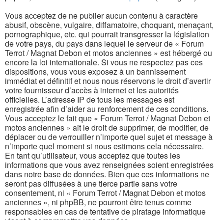
Vous acceptez de ne publier aucun contenu à caractère
abusif, obscène, vulgaire, diffamatoire, choquant, menaçant,
pornographique, etc. qui pourrait transgresser la législation
de votre pays, du pays dans lequel le serveur de « Forum
Terrot / Magnat Debon et motos anciennes » est hébergé ou
encore la loi internationale. Si vous ne respectez pas ces
dispositions, vous vous exposez à un bannissement
immédiat et définitif et nous nous réservons le droit d’avertir
votre fournisseur d’accès à internet et les autorités
officielles. L’adresse IP de tous les messages est
enregistrée afin d’aider au renforcement de ces conditions.
Vous acceptez le fait que « Forum Terrot / Magnat Debon et
motos anciennes » ait le droit de supprimer, de modifier, de
déplacer ou de verrouiller n’importe quel sujet et message à
n’importe quel moment si nous estimons cela nécessaire.
En tant qu’utilisateur, vous acceptez que toutes les
informations que vous avez renseignées soient enregistrées
dans notre base de données. Bien que ces informations ne
seront pas diffusées à une tierce partie sans votre
consentement, ni « Forum Terrot / Magnat Debon et motos
anciennes », ni phpBB, ne pourront être tenus comme
responsables en cas de tentative de piratage informatique