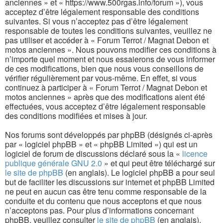
anciennes » et « https://www.500rgas.info/forum »), vous
acceptez d’être légalement responsable des conditions
suivantes. Si vous n’acceptez pas d’être légalement
responsable de toutes les conditions suivantes, veuillez ne
pas utiliser et accéder à « Forum Terrot / Magnat Debon et
motos anciennes ». Nous pouvons modifier ces conditions à
n’importe quel moment et nous essaierons de vous informer
de ces modifications, bien que nous vous conseillons de
vérifier régulièrement par vous-même. En effet, si vous
continuez à participer à « Forum Terrot / Magnat Debon et
motos anciennes » après que des modifications aient été
effectuées, vous acceptez d’être légalement responsable
des conditions modifiées et mises à jour.
Nos forums sont développés par phpBB (désignés ci-après
par « logiciel phpBB » et « phpBB Limited ») qui est un
logiciel de forum de discussions déclaré sous la «
licence
publique générale GNU 2.0
» et qui peut être téléchargé sur
le site de phpBB
(en anglais). Le logiciel phpBB a pour seul
but de faciliter les discussions sur internet et phpBB Limited
ne peut en aucun cas être tenu comme responsable de la
conduite et du contenu que nous acceptons et que nous
n’acceptons pas. Pour plus d’informations concernant
phpBB, veuillez consulter
le site de phpBB
(en anglais).