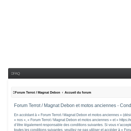
FAQ
Forum Terrot / Magnat Debon
Accueil du forum
Forum Terrot / Magnat Debon et motos anciennes - Condit
En accédant à « Forum Terrot / Magnat Debon et motos anciennes » (désig
« nos », « Forum Terrot / Magnat Debon et motos anciennes » et « https:/
d’être légalement responsable des conditions suivantes. Si vous n’accep
toutes les conditions suivantes, veuillez ne pas utiliser et accéder à « F