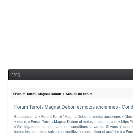
FAQ
Forum Terrot / Magnat Debon
Accueil du forum
Forum Terrot / Magnat Debon et motos anciennes - Condit
En accédant à « Forum Terrot / Magnat Debon et motos anciennes » (désig
« nos », « Forum Terrot / Magnat Debon et motos anciennes » et « https:/
d’être légalement responsable des conditions suivantes. Si vous n’accep
toutes les conditions suivantes, veuillez ne pas utiliser et accéder à « F