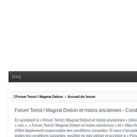
FAQ
Forum Terrot / Magnat Debon
Accueil du forum
Forum Terrot / Magnat Debon et motos anciennes - Condit
En accédant à « Forum Terrot / Magnat Debon et motos anciennes » (désig
« nos », « Forum Terrot / Magnat Debon et motos anciennes » et « https:/
d’être légalement responsable des conditions suivantes. Si vous n’accep
toutes les conditions suivantes, veuillez ne pas utiliser et accéder à « F