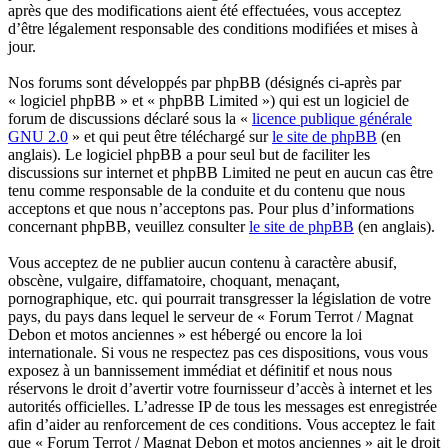
après que des modifications aient été effectuées, vous acceptez
d’être légalement responsable des conditions modifiées et mises à
jour.
Nos forums sont développés par phpBB (désignés ci-après par
« logiciel phpBB » et « phpBB Limited ») qui est un logiciel de
forum de discussions déclaré sous la «
licence publique générale
GNU 2.0
» et qui peut être téléchargé sur
le site de phpBB
(en
anglais). Le logiciel phpBB a pour seul but de faciliter les
discussions sur internet et phpBB Limited ne peut en aucun cas être
tenu comme responsable de la conduite et du contenu que nous
acceptons et que nous n’acceptons pas. Pour plus d’informations
concernant phpBB, veuillez consulter
le site de phpBB
(en anglais).
Vous acceptez de ne publier aucun contenu à caractère abusif,
obscène, vulgaire, diffamatoire, choquant, menaçant,
pornographique, etc. qui pourrait transgresser la législation de votre
pays, du pays dans lequel le serveur de « Forum Terrot / Magnat
Debon et motos anciennes » est hébergé ou encore la loi
internationale. Si vous ne respectez pas ces dispositions, vous vous
exposez à un bannissement immédiat et définitif et nous nous
réservons le droit d’avertir votre fournisseur d’accès à internet et les
autorités officielles. L’adresse IP de tous les messages est enregistrée
afin d’aider au renforcement de ces conditions. Vous acceptez le fait
que « Forum Terrot / Magnat Debon et motos anciennes » ait le droit