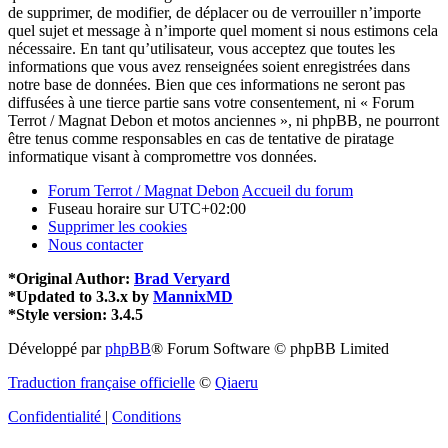
de supprimer, de modifier, de déplacer ou de verrouiller n’importe
quel sujet et message à n’importe quel moment si nous estimons cela
nécessaire. En tant qu’utilisateur, vous acceptez que toutes les
informations que vous avez renseignées soient enregistrées dans
notre base de données. Bien que ces informations ne seront pas
diffusées à une tierce partie sans votre consentement, ni « Forum
Terrot / Magnat Debon et motos anciennes », ni phpBB, ne pourront
être tenus comme responsables en cas de tentative de piratage
informatique visant à compromettre vos données.
Forum Terrot / Magnat Debon
Accueil du forum
Fuseau horaire sur
UTC+02:00
Supprimer les cookies
Nous contacter
*
Original Author:
Brad Veryard
*
Updated to 3.3.x by
MannixMD
*
Style version: 3.4.5
Développé par
phpBB
® Forum Software © phpBB Limited
Traduction française officielle
©
Qiaeru
Confidentialité
|
Conditions