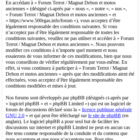
En accédant à « Forum Terrot / Magnat Debon et motos
anciennes » (désigné ci-après par « nous », « notre », « nos »,
« Forum Terrot / Magnat Debon et motos anciennes » et
« https://www.500rgas.info/forum »), vous acceptez d’être
légalement responsable des conditions suivantes. Si vous
n’acceptez pas d’être légalement responsable de toutes les
conditions suivantes, veuillez ne pas utiliser et accéder à « Forum
Terrot / Magnat Debon et motos anciennes ». Nous pouvons
modifier ces conditions à n’importe quel moment et nous
essaierons de vous informer de ces modifications, bien que nous
vous conseillons de vérifier régulièrement par vous-même. En
effet, si vous continuez à participer à « Forum Terrot / Magnat
Debon et motos anciennes » après que des modifications aient été
effectuées, vous acceptez d’être légalement responsable des
conditions modifiées et mises à jour.
Nos forums sont développés par phpBB (désignés ci-après par
« logiciel phpBB » et « phpBB Limited ») qui est un logiciel de
forum de discussions déclaré sous la «
licence publique générale
GNU 2.0
» et qui peut être téléchargé sur
le site de phpBB
(en
anglais). Le logiciel phpBB a pour seul but de faciliter les
discussions sur internet et phpBB Limited ne peut en aucun cas
être tenu comme responsable de la conduite et du contenu que
nous acceptons et que nous n’acceptons pas. Pour plus