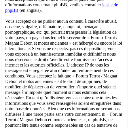
d’informations concernant phpBB, veuillez consulter
le site de
phpBB
(en anglais).
Vous acceptez de ne publier aucun contenu à caractère abusif,
obscène, vulgaire, diffamatoire, choquant, menaçant,
pornographique, etc. qui pourrait transgresser la législation de
votre pays, du pays dans lequel le serveur de « Forum Terrot /
Magnat Debon et motos anciennes » est hébergé ou encore la loi
internationale. Si vous ne respectez pas ces dispositions, vous
vous exposez à un bannissement immédiat et définitif et nous
nous réservons le droit d’avertir votre fournisseur d’accès à
internet et les autorités officielles. L’adresse IP de tous les
messages est enregistrée afin d’aider au renforcement de ces
conditions. Vous acceptez le fait que « Forum Terrot / Magnat
Debon et motos anciennes » ait le droit de supprimer, de
modifier, de déplacer ou de verrouiller n’importe quel sujet et
message à n’importe quel moment si nous estimons cela
nécessaire. En tant qu’utilisateur, vous acceptez que toutes les
informations que vous avez renseignées soient enregistrées dans
notre base de données. Bien que ces informations ne seront pas
diffusées à une tierce partie sans votre consentement, ni « Forum
Terrot / Magnat Debon et motos anciennes », ni phpBB, ne
pourront être tenus comme responsables en cas de tentative de