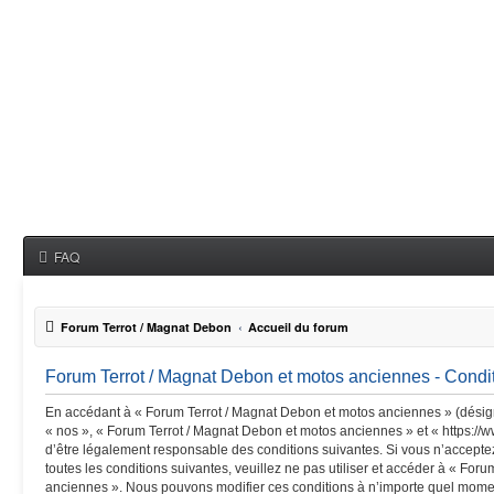
FAQ
Forum Terrot / Magnat Debon
Accueil du forum
Forum Terrot / Magnat Debon et motos anciennes - Conditi
En accédant à « Forum Terrot / Magnat Debon et motos anciennes » (désigné
« nos », « Forum Terrot / Magnat Debon et motos anciennes » et « https://
d’être légalement responsable des conditions suivantes. Si vous n’accept
toutes les conditions suivantes, veuillez ne pas utiliser et accéder à « Fo
anciennes ». Nous pouvons modifier ces conditions à n’importe quel mome