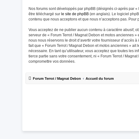
Nos forums sont développés par phpBB (désignés ci-après par « lo
être téléchargé sur
le site de phpBB
(en anglais). Le logiciel php
contenu que nous acceptons et que nous n’acceptons pas. Pour p
Vous acceptez de ne publier aucun contenu à caractère abusif, obs
serveur de « Forum Terrot / Magnat Debon et motos anciennes » es
nous nous réservons le droit d’avertir votre fournisseur d’accès à 
fait que « Forum Terrot / Magnat Debon et motos anciennes » ait l
nécessaire. En tant qu’utilisateur, vous acceptez que toutes les
tierce partie sans votre consentement, ni « Forum Terrot / Magna
compromettre vos données.
Forum Terrot / Magnat Debon
Accueil du forum