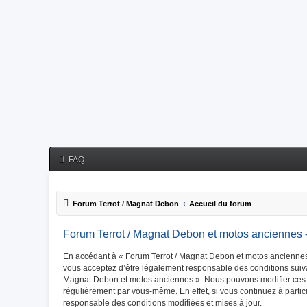
FAQ
Forum Terrot / Magnat Debon
Accueil du forum
Forum Terrot / Magnat Debon et motos anciennes - 
En accédant à « Forum Terrot / Magnat Debon et motos anciennes »
vous acceptez d’être légalement responsable des conditions suivan
Magnat Debon et motos anciennes ». Nous pouvons modifier ces co
régulièrement par vous-même. En effet, si vous continuez à parti
responsable des conditions modifiées et mises à jour.