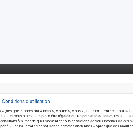
Conditions d’utilisation
 (désigné ci-après par « nous », « notre », « nos », « Forum Terrot / Magnat Debo
tes. Si vous n’acceptez pas d’être légalement responsable de toutes les conditions 
nditions à n’importe quel moment et nous essaierons de vous informer de ces modi
ciper à « Forum Terrot / Magnat Debon et motos anciennes » après que des modificat