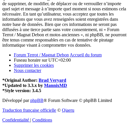
de supprimer, de modifier, de déplacer ou de verrouiller n’importe
quel sujet et message à n’importe quel moment si nous estimons cela
nécessaire. En tant qu’utilisateur, vous acceptez que toutes les
informations que vous avez renseignées soient enregistrées dans
notre base de données. Bien que ces informations ne seront pas
diffusées à une tierce partie sans votre consentement, ni « Forum
Terrot / Magnat Debon et motos anciennes », ni phpBB, ne pourront
être tenus comme responsables en cas de tentative de piratage
informatique visant à compromettre vos données.
Forum Terrot / Magnat Debon
Accueil du forum
Fuseau horaire sur
UTC+02:00
Supprimer les cookies
Nous contacter
*
Original Author:
Brad Veryard
*
Updated to 3.3.x by
MannixMD
*
Style version: 3.4.5
Développé par
phpBB
® Forum Software © phpBB Limited
Traduction française officielle
©
Qiaeru
Confidentialité
|
Conditions