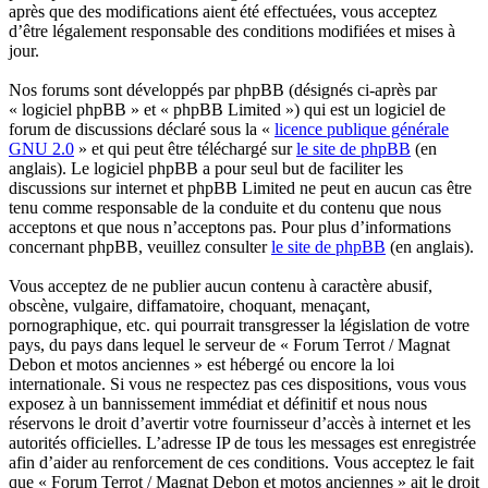
après que des modifications aient été effectuées, vous acceptez
d’être légalement responsable des conditions modifiées et mises à
jour.
Nos forums sont développés par phpBB (désignés ci-après par
« logiciel phpBB » et « phpBB Limited ») qui est un logiciel de
forum de discussions déclaré sous la «
licence publique générale
GNU 2.0
» et qui peut être téléchargé sur
le site de phpBB
(en
anglais). Le logiciel phpBB a pour seul but de faciliter les
discussions sur internet et phpBB Limited ne peut en aucun cas être
tenu comme responsable de la conduite et du contenu que nous
acceptons et que nous n’acceptons pas. Pour plus d’informations
concernant phpBB, veuillez consulter
le site de phpBB
(en anglais).
Vous acceptez de ne publier aucun contenu à caractère abusif,
obscène, vulgaire, diffamatoire, choquant, menaçant,
pornographique, etc. qui pourrait transgresser la législation de votre
pays, du pays dans lequel le serveur de « Forum Terrot / Magnat
Debon et motos anciennes » est hébergé ou encore la loi
internationale. Si vous ne respectez pas ces dispositions, vous vous
exposez à un bannissement immédiat et définitif et nous nous
réservons le droit d’avertir votre fournisseur d’accès à internet et les
autorités officielles. L’adresse IP de tous les messages est enregistrée
afin d’aider au renforcement de ces conditions. Vous acceptez le fait
que « Forum Terrot / Magnat Debon et motos anciennes » ait le droit