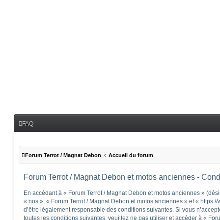
FAQ
Forum Terrot / Magnat Debon
Accueil du forum
Forum Terrot / Magnat Debon et motos anciennes - Condit
En accédant à « Forum Terrot / Magnat Debon et motos anciennes » (désig
« nos », « Forum Terrot / Magnat Debon et motos anciennes » et « https:/
d’être légalement responsable des conditions suivantes. Si vous n’accep
toutes les conditions suivantes, veuillez ne pas utiliser et accéder à « F