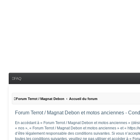
FAQ
Forum Terrot / Magnat Debon
Accueil du forum
Forum Terrot / Magnat Debon et motos anciennes - Condit
En accédant à « Forum Terrot / Magnat Debon et motos anciennes » (désig
« nos », « Forum Terrot / Magnat Debon et motos anciennes » et « https:/
d’être légalement responsable des conditions suivantes. Si vous n’accep
toutes les conditions suivantes, veuillez ne pas utiliser et accéder à « F