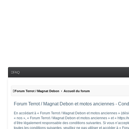
FAQ
Forum Terrot / Magnat Debon
Accueil du forum
Forum Terrot / Magnat Debon et motos anciennes - Condit
En accédant à « Forum Terrot / Magnat Debon et motos anciennes » (désig
« nos », « Forum Terrot / Magnat Debon et motos anciennes » et « https:/
d’être légalement responsable des conditions suivantes. Si vous n’accep
toutes les conditions suivantes, veuillez ne pas utiliser et accéder à « F