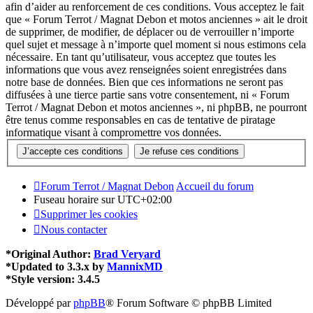
afin d’aider au renforcement de ces conditions. Vous acceptez le fait
que « Forum Terrot / Magnat Debon et motos anciennes » ait le droit
de supprimer, de modifier, de déplacer ou de verrouiller n’importe
quel sujet et message à n’importe quel moment si nous estimons cela
nécessaire. En tant qu’utilisateur, vous acceptez que toutes les
informations que vous avez renseignées soient enregistrées dans
notre base de données. Bien que ces informations ne seront pas
diffusées à une tierce partie sans votre consentement, ni « Forum
Terrot / Magnat Debon et motos anciennes », ni phpBB, ne pourront
être tenus comme responsables en cas de tentative de piratage
informatique visant à compromettre vos données.
Forum Terrot / Magnat Debon
Accueil du forum
Fuseau horaire sur
UTC+02:00
Supprimer les cookies
Nous contacter
*
Original Author:
Brad Veryard
*
Updated to 3.3.x by
MannixMD
*
Style version: 3.4.5
Développé par
phpBB
® Forum Software © phpBB Limited