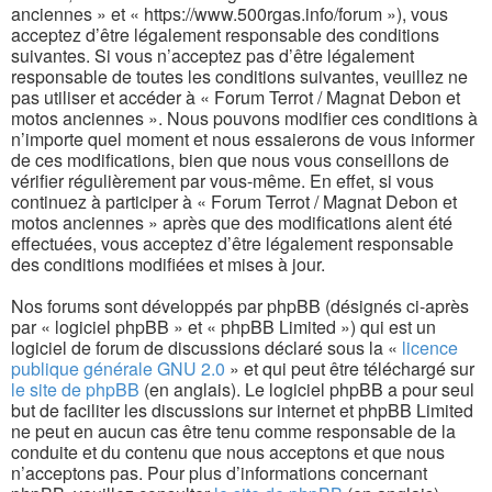
anciennes » et « https://www.500rgas.info/forum »), vous
acceptez d’être légalement responsable des conditions
suivantes. Si vous n’acceptez pas d’être légalement
responsable de toutes les conditions suivantes, veuillez ne
pas utiliser et accéder à « Forum Terrot / Magnat Debon et
motos anciennes ». Nous pouvons modifier ces conditions à
n’importe quel moment et nous essaierons de vous informer
de ces modifications, bien que nous vous conseillons de
vérifier régulièrement par vous-même. En effet, si vous
continuez à participer à « Forum Terrot / Magnat Debon et
motos anciennes » après que des modifications aient été
effectuées, vous acceptez d’être légalement responsable
des conditions modifiées et mises à jour.
Nos forums sont développés par phpBB (désignés ci-après
par « logiciel phpBB » et « phpBB Limited ») qui est un
logiciel de forum de discussions déclaré sous la «
licence
publique générale GNU 2.0
» et qui peut être téléchargé sur
le site de phpBB
(en anglais). Le logiciel phpBB a pour seul
but de faciliter les discussions sur internet et phpBB Limited
ne peut en aucun cas être tenu comme responsable de la
conduite et du contenu que nous acceptons et que nous
n’acceptons pas. Pour plus d’informations concernant