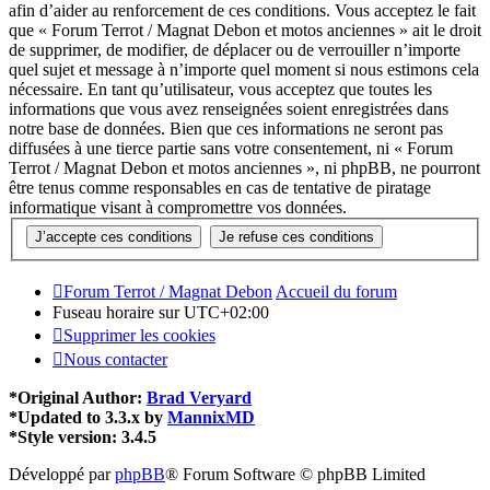
afin d’aider au renforcement de ces conditions. Vous acceptez le fait
que « Forum Terrot / Magnat Debon et motos anciennes » ait le droit
de supprimer, de modifier, de déplacer ou de verrouiller n’importe
quel sujet et message à n’importe quel moment si nous estimons cela
nécessaire. En tant qu’utilisateur, vous acceptez que toutes les
informations que vous avez renseignées soient enregistrées dans
notre base de données. Bien que ces informations ne seront pas
diffusées à une tierce partie sans votre consentement, ni « Forum
Terrot / Magnat Debon et motos anciennes », ni phpBB, ne pourront
être tenus comme responsables en cas de tentative de piratage
informatique visant à compromettre vos données.
Forum Terrot / Magnat Debon
Accueil du forum
Fuseau horaire sur
UTC+02:00
Supprimer les cookies
Nous contacter
*
Original Author:
Brad Veryard
*
Updated to 3.3.x by
MannixMD
*
Style version: 3.4.5
Développé par
phpBB
® Forum Software © phpBB Limited