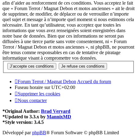
afin d’aider au renforcement de ces conditions. Vous acceptez le fait
que « Forum Terrot / Magnat Debon et motos anciennes » ait le droit
de supprimer, de modifier, de déplacer ou de verrouiller n’importe
quel sujet et message à n’importe quel moment si nous estimons cela
nécessaire. En tant qu’utilisateur, vous acceptez que toutes les
informations que vous avez renseignées soient enregistrées dans
notre base de données. Bien que ces informations ne seront pas
diffusées à une tierce partie sans votre consentement, ni « Forum
Terrot / Magnat Debon et motos anciennes », ni phpBB, ne pourront
être tenus comme responsables en cas de tentative de piratage
informatique visant à compromettre vos données.
Forum Terrot / Magnat Debon
Accueil du forum
Fuseau horaire sur
UTC+02:00
Supprimer les cookies
Nous contacter
*
Original Author:
Brad Veryard
*
Updated to 3.3.x by
MannixMD
*
Style version: 3.4.5
Développé par
phpBB
® Forum Software © phpBB Limited