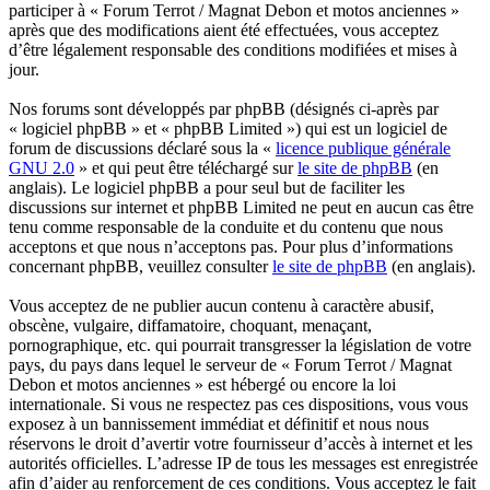
participer à « Forum Terrot / Magnat Debon et motos anciennes »
après que des modifications aient été effectuées, vous acceptez
d’être légalement responsable des conditions modifiées et mises à
jour.
Nos forums sont développés par phpBB (désignés ci-après par
« logiciel phpBB » et « phpBB Limited ») qui est un logiciel de
forum de discussions déclaré sous la «
licence publique générale
GNU 2.0
» et qui peut être téléchargé sur
le site de phpBB
(en
anglais). Le logiciel phpBB a pour seul but de faciliter les
discussions sur internet et phpBB Limited ne peut en aucun cas être
tenu comme responsable de la conduite et du contenu que nous
acceptons et que nous n’acceptons pas. Pour plus d’informations
concernant phpBB, veuillez consulter
le site de phpBB
(en anglais).
Vous acceptez de ne publier aucun contenu à caractère abusif,
obscène, vulgaire, diffamatoire, choquant, menaçant,
pornographique, etc. qui pourrait transgresser la législation de votre
pays, du pays dans lequel le serveur de « Forum Terrot / Magnat
Debon et motos anciennes » est hébergé ou encore la loi
internationale. Si vous ne respectez pas ces dispositions, vous vous
exposez à un bannissement immédiat et définitif et nous nous
réservons le droit d’avertir votre fournisseur d’accès à internet et les
autorités officielles. L’adresse IP de tous les messages est enregistrée
afin d’aider au renforcement de ces conditions. Vous acceptez le fait