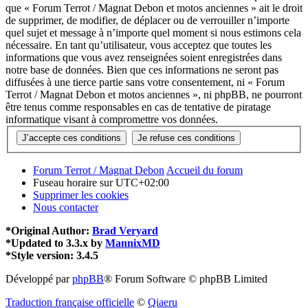
que « Forum Terrot / Magnat Debon et motos anciennes » ait le droit
de supprimer, de modifier, de déplacer ou de verrouiller n’importe
quel sujet et message à n’importe quel moment si nous estimons cela
nécessaire. En tant qu’utilisateur, vous acceptez que toutes les
informations que vous avez renseignées soient enregistrées dans
notre base de données. Bien que ces informations ne seront pas
diffusées à une tierce partie sans votre consentement, ni « Forum
Terrot / Magnat Debon et motos anciennes », ni phpBB, ne pourront
être tenus comme responsables en cas de tentative de piratage
informatique visant à compromettre vos données.
Forum Terrot / Magnat Debon
Accueil du forum
Fuseau horaire sur
UTC+02:00
Supprimer les cookies
Nous contacter
*
Original Author:
Brad Veryard
*
Updated to 3.3.x by
MannixMD
*
Style version: 3.4.5
Développé par
phpBB
® Forum Software © phpBB Limited
Traduction française officielle
©
Qiaeru