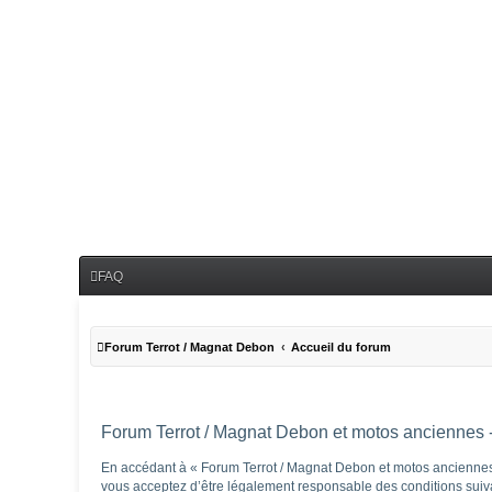
FAQ
Forum Terrot / Magnat Debon
Accueil du forum
Forum Terrot / Magnat Debon et motos anciennes - 
En accédant à « Forum Terrot / Magnat Debon et motos anciennes »
vous acceptez d’être légalement responsable des conditions suivan