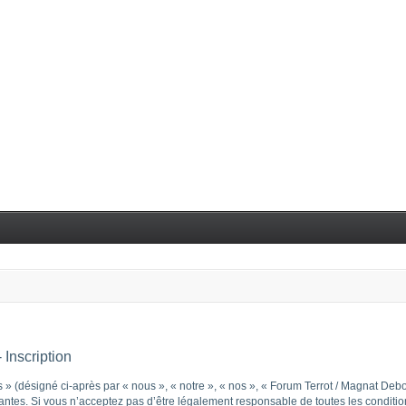
Inscription
 (désigné ci-après par « nous », « notre », « nos », « Forum Terrot / Magnat Debo
tes. Si vous n’acceptez pas d’être légalement responsable de toutes les conditions 