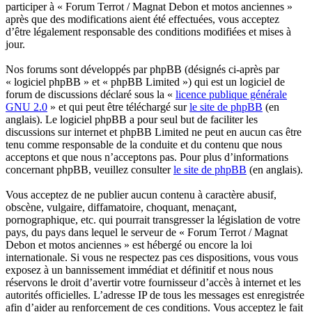
participer à « Forum Terrot / Magnat Debon et motos anciennes »
après que des modifications aient été effectuées, vous acceptez
d’être légalement responsable des conditions modifiées et mises à
jour.
Nos forums sont développés par phpBB (désignés ci-après par
« logiciel phpBB » et « phpBB Limited ») qui est un logiciel de
forum de discussions déclaré sous la «
licence publique générale
GNU 2.0
» et qui peut être téléchargé sur
le site de phpBB
(en
anglais). Le logiciel phpBB a pour seul but de faciliter les
discussions sur internet et phpBB Limited ne peut en aucun cas être
tenu comme responsable de la conduite et du contenu que nous
acceptons et que nous n’acceptons pas. Pour plus d’informations
concernant phpBB, veuillez consulter
le site de phpBB
(en anglais).
Vous acceptez de ne publier aucun contenu à caractère abusif,
obscène, vulgaire, diffamatoire, choquant, menaçant,
pornographique, etc. qui pourrait transgresser la législation de votre
pays, du pays dans lequel le serveur de « Forum Terrot / Magnat
Debon et motos anciennes » est hébergé ou encore la loi
internationale. Si vous ne respectez pas ces dispositions, vous vous
exposez à un bannissement immédiat et définitif et nous nous
réservons le droit d’avertir votre fournisseur d’accès à internet et les
autorités officielles. L’adresse IP de tous les messages est enregistrée
afin d’aider au renforcement de ces conditions. Vous acceptez le fait