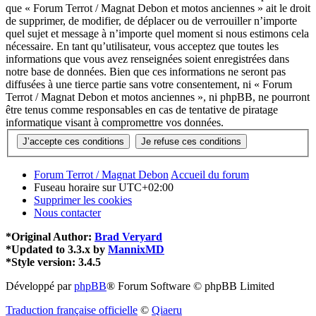
que « Forum Terrot / Magnat Debon et motos anciennes » ait le droit
de supprimer, de modifier, de déplacer ou de verrouiller n’importe
quel sujet et message à n’importe quel moment si nous estimons cela
nécessaire. En tant qu’utilisateur, vous acceptez que toutes les
informations que vous avez renseignées soient enregistrées dans
notre base de données. Bien que ces informations ne seront pas
diffusées à une tierce partie sans votre consentement, ni « Forum
Terrot / Magnat Debon et motos anciennes », ni phpBB, ne pourront
être tenus comme responsables en cas de tentative de piratage
informatique visant à compromettre vos données.
Forum Terrot / Magnat Debon
Accueil du forum
Fuseau horaire sur
UTC+02:00
Supprimer les cookies
Nous contacter
*
Original Author:
Brad Veryard
*
Updated to 3.3.x by
MannixMD
*
Style version: 3.4.5
Développé par
phpBB
® Forum Software © phpBB Limited
Traduction française officielle
©
Qiaeru