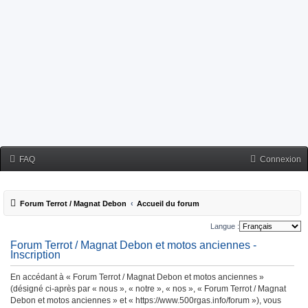
FAQ
Connexion
Forum Terrot / Magnat Debon
Accueil du forum
Langue :
Forum Terrot / Magnat Debon et motos anciennes -
Inscription
En accédant à « Forum Terrot / Magnat Debon et motos anciennes »
(désigné ci-après par « nous », « notre », « nos », « Forum Terrot / Magnat
Debon et motos anciennes » et « https://www.500rgas.info/forum »), vous