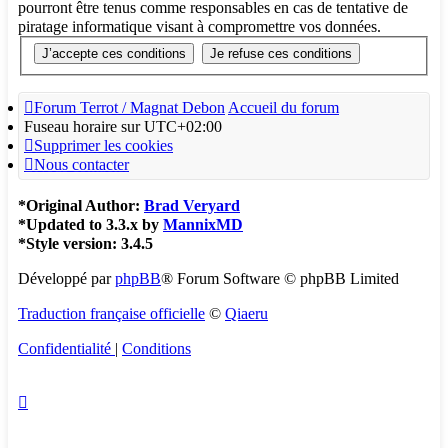
pourront être tenus comme responsables en cas de tentative de
piratage informatique visant à compromettre vos données.
Forum Terrot / Magnat Debon
Accueil du forum
Fuseau horaire sur
UTC+02:00
Supprimer les cookies
Nous contacter
*
Original Author:
Brad Veryard
*
Updated to 3.3.x by
MannixMD
*
Style version: 3.4.5
Développé par
phpBB
® Forum Software © phpBB Limited
Traduction française officielle
©
Qiaeru
Confidentialité
|
Conditions