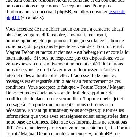
nous acceptons et que nous n’acceptons pas. Pour plus
d’informations concernant phpBB, veuillez consulter
le site de
phpBB
(en anglais).
Vous acceptez de ne publier aucun contenu à caractère abusif,
obscène, vulgaire, diffamatoire, choquant, menaçant,
pornographique, etc. qui pourrait transgresser la législation de
votre pays, du pays dans lequel le serveur de « Forum Terrot /
Magnat Debon et motos anciennes » est hébergé ou encore la loi
internationale. Si vous ne respectez pas ces dispositions, vous
vous exposez à un bannissement immédiat et définitif et nous
nous réservons le droit d’avertir votre fournisseur d’accès à
internet et les autorités officielles. L’adresse IP de tous les
messages est enregistrée afin d’aider au renforcement de ces
conditions. Vous acceptez le fait que « Forum Terrot / Magnat
Debon et motos anciennes » ait le droit de supprimer, de
modifier, de déplacer ou de verrouiller n’importe quel sujet et
message à n’importe quel moment si nous estimons cela
nécessaire. En tant qu’utilisateur, vous acceptez que toutes les
informations que vous avez renseignées soient enregistrées dans
notre base de données. Bien que ces informations ne seront pas
diffusées à une tierce partie sans votre consentement, ni « Forum
Terrot / Magnat Debon et motos anciennes », ni phpBB, ne