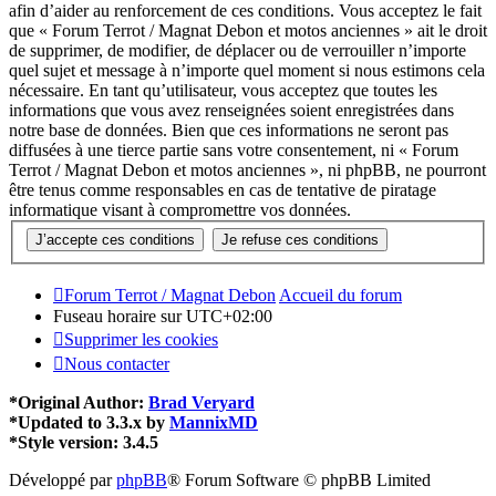
afin d’aider au renforcement de ces conditions. Vous acceptez le fait
que « Forum Terrot / Magnat Debon et motos anciennes » ait le droit
de supprimer, de modifier, de déplacer ou de verrouiller n’importe
quel sujet et message à n’importe quel moment si nous estimons cela
nécessaire. En tant qu’utilisateur, vous acceptez que toutes les
informations que vous avez renseignées soient enregistrées dans
notre base de données. Bien que ces informations ne seront pas
diffusées à une tierce partie sans votre consentement, ni « Forum
Terrot / Magnat Debon et motos anciennes », ni phpBB, ne pourront
être tenus comme responsables en cas de tentative de piratage
informatique visant à compromettre vos données.
Forum Terrot / Magnat Debon
Accueil du forum
Fuseau horaire sur
UTC+02:00
Supprimer les cookies
Nous contacter
*
Original Author:
Brad Veryard
*
Updated to 3.3.x by
MannixMD
*
Style version: 3.4.5
Développé par
phpBB
® Forum Software © phpBB Limited