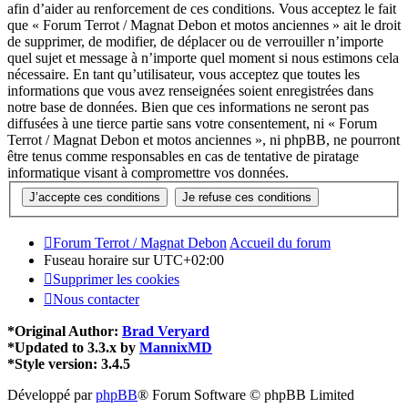
afin d’aider au renforcement de ces conditions. Vous acceptez le fait
que « Forum Terrot / Magnat Debon et motos anciennes » ait le droit
de supprimer, de modifier, de déplacer ou de verrouiller n’importe
quel sujet et message à n’importe quel moment si nous estimons cela
nécessaire. En tant qu’utilisateur, vous acceptez que toutes les
informations que vous avez renseignées soient enregistrées dans
notre base de données. Bien que ces informations ne seront pas
diffusées à une tierce partie sans votre consentement, ni « Forum
Terrot / Magnat Debon et motos anciennes », ni phpBB, ne pourront
être tenus comme responsables en cas de tentative de piratage
informatique visant à compromettre vos données.
Forum Terrot / Magnat Debon
Accueil du forum
Fuseau horaire sur
UTC+02:00
Supprimer les cookies
Nous contacter
*
Original Author:
Brad Veryard
*
Updated to 3.3.x by
MannixMD
*
Style version: 3.4.5
Développé par
phpBB
® Forum Software © phpBB Limited