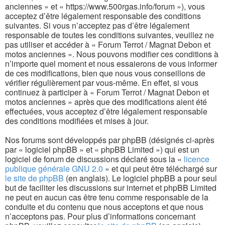
anciennes » et « https://www.500rgas.info/forum »), vous
acceptez d’être légalement responsable des conditions
suivantes. Si vous n’acceptez pas d’être légalement
responsable de toutes les conditions suivantes, veuillez ne
pas utiliser et accéder à « Forum Terrot / Magnat Debon et
motos anciennes ». Nous pouvons modifier ces conditions à
n’importe quel moment et nous essaierons de vous informer
de ces modifications, bien que nous vous conseillons de
vérifier régulièrement par vous-même. En effet, si vous
continuez à participer à « Forum Terrot / Magnat Debon et
motos anciennes » après que des modifications aient été
effectuées, vous acceptez d’être légalement responsable
des conditions modifiées et mises à jour.
Nos forums sont développés par phpBB (désignés ci-après
par « logiciel phpBB » et « phpBB Limited ») qui est un
logiciel de forum de discussions déclaré sous la «
licence
publique générale GNU 2.0
» et qui peut être téléchargé sur
le site de phpBB
(en anglais). Le logiciel phpBB a pour seul
but de faciliter les discussions sur internet et phpBB Limited
ne peut en aucun cas être tenu comme responsable de la
conduite et du contenu que nous acceptons et que nous
n’acceptons pas. Pour plus d’informations concernant