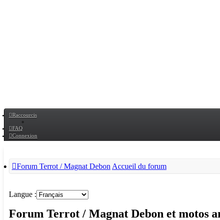
Raccourcis
FAQ
Connexion
Forum Terrot / Magnat Debon
Accueil du forum
Langue :
Forum Terrot / Magnat Debon et motos an