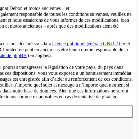
agnat Debon et motos anciennes » et
galement responsable de toutes les conditions suivantes, veuillez ne
nt et nous essaierons de vous informer de ces modifications, bien
on et motos anciennes » après que des modifications aient été
scussions déclaré sous la «
licence publique générale GNU 2.0
» et
pBB Limited ne peut en aucun cas être tenu comme responsable de la
 site de phpBB
(en anglais).
pourrait transgresser la législation de votre pays, du pays dans
 pas ces dispositions, vous vous exposez à un bannissement immédiat
messages est enregistrée afin d’aider au renforcement de ces conditions.
ouiller n’importe quel sujet et message à n’importe quel moment si
es dans notre base de données. Bien que ces informations ne seront
tre tenus comme responsables en cas de tentative de piratage