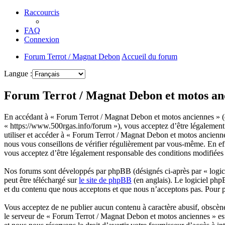
Raccourcis
FAQ
Connexion
Forum Terrot / Magnat Debon
Accueil du forum
Langue :
Forum Terrot / Magnat Debon et motos anc
En accédant à « Forum Terrot / Magnat Debon et motos anciennes » (d
« https://www.500rgas.info/forum »), vous acceptez d’être légalement 
utiliser et accéder à « Forum Terrot / Magnat Debon et motos ancienn
nous vous conseillons de vérifier régulièrement par vous-même. En eff
vous acceptez d’être légalement responsable des conditions modifiées e
Nos forums sont développés par phpBB (désignés ci-après par « logici
peut être téléchargé sur
le site de phpBB
(en anglais). Le logiciel php
et du contenu que nous acceptons et que nous n’acceptons pas. Pour 
Vous acceptez de ne publier aucun contenu à caractère abusif, obscène,
le serveur de « Forum Terrot / Magnat Debon et motos anciennes » est 