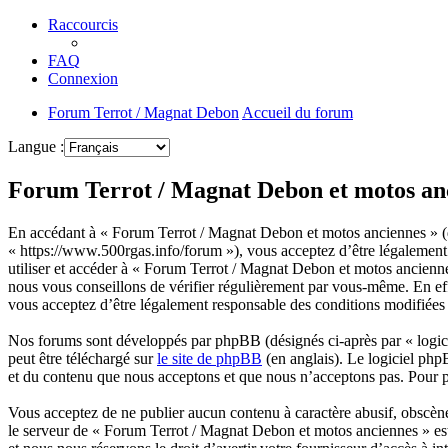
Raccourcis
FAQ
Connexion
Forum Terrot / Magnat Debon
Accueil du forum
Langue :
Forum Terrot / Magnat Debon et motos anc
En accédant à « Forum Terrot / Magnat Debon et motos anciennes » (d
« https://www.500rgas.info/forum »), vous acceptez d’être légalement 
utiliser et accéder à « Forum Terrot / Magnat Debon et motos ancienn
nous vous conseillons de vérifier régulièrement par vous-même. En eff
vous acceptez d’être légalement responsable des conditions modifiées e
Nos forums sont développés par phpBB (désignés ci-après par « logici
peut être téléchargé sur
le site de phpBB
(en anglais). Le logiciel php
et du contenu que nous acceptons et que nous n’acceptons pas. Pour 
Vous acceptez de ne publier aucun contenu à caractère abusif, obscène,
le serveur de « Forum Terrot / Magnat Debon et motos anciennes » est 