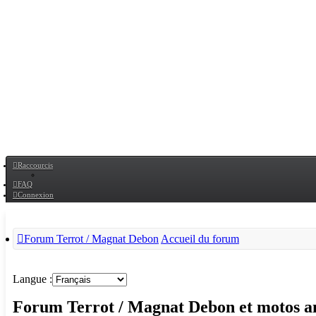
Raccourcis
FAQ
Connexion
Forum Terrot / Magnat Debon
Accueil du forum
Langue :
Forum Terrot / Magnat Debon et motos an