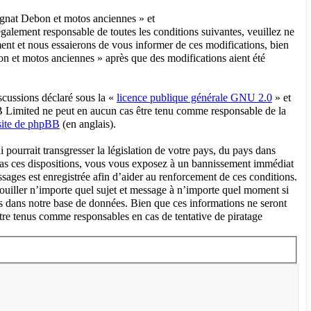
agnat Debon et motos anciennes » et
galement responsable de toutes les conditions suivantes, veuillez ne
nt et nous essaierons de vous informer de ces modifications, bien
on et motos anciennes » après que des modifications aient été
scussions déclaré sous la «
licence publique générale GNU 2.0
» et
pBB Limited ne peut en aucun cas être tenu comme responsable de la
 site de phpBB
(en anglais).
pourrait transgresser la législation de votre pays, du pays dans
 pas ces dispositions, vous vous exposez à un bannissement immédiat
messages est enregistrée afin d’aider au renforcement de ces conditions.
ouiller n’importe quel sujet et message à n’importe quel moment si
es dans notre base de données. Bien que ces informations ne seront
tre tenus comme responsables en cas de tentative de piratage