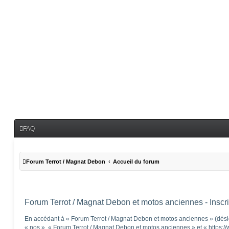
FAQ
Forum Terrot / Magnat Debon
Accueil du forum
Forum Terrot / Magnat Debon et motos anciennes - Inscri
En accédant à « Forum Terrot / Magnat Debon et motos anciennes » (désig
« nos », « Forum Terrot / Magnat Debon et motos anciennes » et « https:/