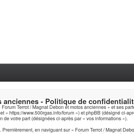
anciennes - Politique de confidentiali
« Forum Terrot / Magnat Debon et motos anciennes » et ses parten
t « https://www.500rgas.info/forum ») et phpBB (désigné ci-aprè
on de votre part (désignées ci-après par « vos informations »).
s. Premièrement, en naviguant sur « Forum Terrot / Magnat Debo