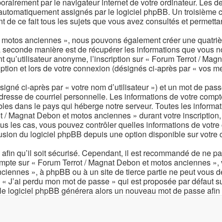
orairement par le navigateur internet de votre ordinateur. Les d
 automatiquement assignés par le logiciel phpBB. Un troisième co
de ce fait tous les sujets que vous avez consultés et permettant 
et motos anciennes », nous pouvons également créer une quatriè
a seconde manière est de récupérer les informations que vous 
t qu’utilisateur anonyme, l’inscription sur « Forum Terrot / Ma
ption et lors de votre connexion (désignés ci-après par « vos m
igné ci-après par « votre nom d’utilisateur ») et un mot de pa
adresse de courriel personnelle. Les informations de votre com
les dans le pays qui héberge notre serveur. Toutes les informati
 / Magnat Debon et motos anciennes » durant votre inscription, s
s les cas, vous pouvez contrôler quelles informations de votre
usion du logiciel phpBB depuis une option disponible sur votre
 afin qu’il soit sécurisé. Cependant, il est recommandé de ne pa
compte sur « Forum Terrot / Magnat Debon et motos anciennes »,
ciennes », à phpBB ou à un site de tierce partie ne peut vous 
n « J’ai perdu mon mot de passe » qui est proposée par défaut s
 et le logiciel phpBB générera alors un nouveau mot de passe afi