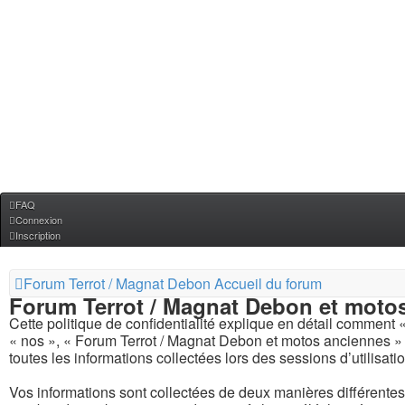
FAQ
Connexion
Inscription
Forum Terrot / Magnat Debon
Accueil du forum
Forum Terrot / Magnat Debon et motos 
Cette politique de confidentialité explique en détail comment 
« nos », « Forum Terrot / Magnat Debon et motos anciennes » e
toutes les informations collectées lors des sessions d’utilisati
Vos informations sont collectées de deux manières différente