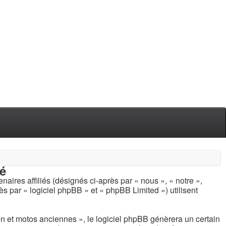
té
aires affiliés (désignés ci-après par « nous », « notre »,
s par « logiciel phpBB » et « phpBB Limited ») utilisent
n et motos anciennes », le logiciel phpBB génèrera un certain