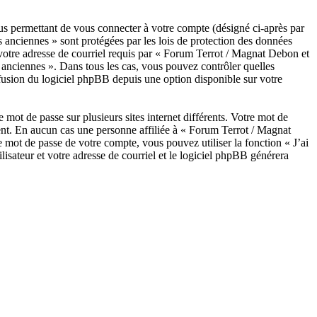
us permettant de vous connecter à votre compte (désigné ci-après par
 anciennes » sont protégées par les lois de protection des données
 votre adresse de courriel requis par « Forum Terrot / Magnat Debon et
s anciennes ». Dans tous les cas, vous pouvez contrôler quelles
fusion du logiciel phpBB depuis une option disponible sur votre
 mot de passe sur plusieurs sites internet différents. Votre mot de
nt. En aucun cas une personne affiliée à « Forum Terrot / Magnat
mot de passe de votre compte, vous pouvez utiliser la fonction « J’ai
isateur et votre adresse de courriel et le logiciel phpBB générera