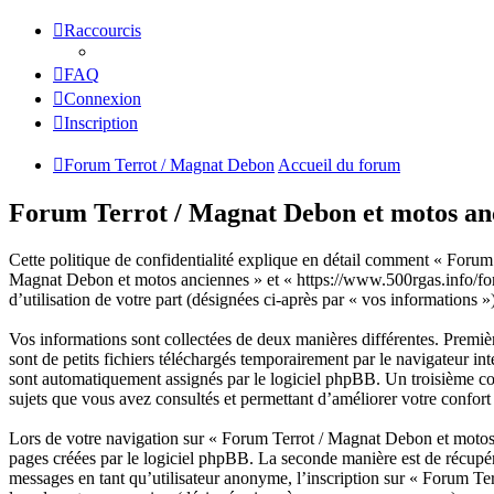
Raccourcis
FAQ
Connexion
Inscription
Forum Terrot / Magnat Debon
Accueil du forum
Forum Terrot / Magnat Debon et motos anci
Cette politique de confidentialité explique en détail comment « Forum 
Magnat Debon et motos anciennes » et « https://www.500rgas.info/forum
d’utilisation de votre part (désignées ci-après par « vos informations »)
Vos informations sont collectées de deux manières différentes. Premi
sont de petits fichiers téléchargés temporairement par le navigateur in
sont automatiquement assignés par le logiciel phpBB. Un troisième cook
sujets que vous avez consultés et permettant d’améliorer votre confort 
Lors de votre navigation sur « Forum Terrot / Magnat Debon et motos
pages créées par le logiciel phpBB. La seconde manière est de récupé
messages en tant qu’utilisateur anonyme, l’inscription sur « Forum Te