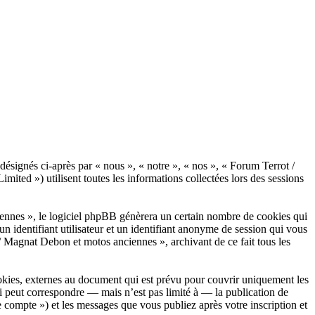
désignés ci-après par « nous », « notre », « nos », « Forum Terrot /
ed ») utilisent toutes les informations collectées lors des sessions
ennes », le logiciel phpBB génèrera un certain nombre de cookies qui
n identifiant utilisateur et un identifiant anonyme de session qui vous
/ Magnat Debon et motos anciennes », archivant de ce fait tous les
kies, externes au document qui est prévu pour couvrir uniquement les
i peut correspondre — mais n’est pas limité à — la publication de
 compte ») et les messages que vous publiez après votre inscription et