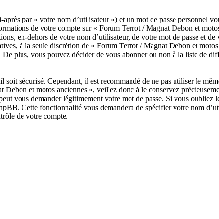
après par « votre nom d’utilisateur ») et un mot de passe personnel vo
nformations de votre compte sur « Forum Terrot / Magnat Debon et motos
tions, en-dehors de votre nom d’utilisateur, de votre mot de passe et de
tatives, à la seule discrétion de « Forum Terrot / Magnat Debon et moto
 De plus, vous pouvez décider de vous abonner ou non à la liste de dif
il soit sécurisé. Cependant, il est recommandé de ne pas utiliser le même
t Debon et motos anciennes », veillez donc à le conservez précieuseme
peut vous demander légitimement votre mot de passe. Si vous oubliez le 
hpBB. Cette fonctionnalité vous demandera de spécifier votre nom d’util
trôle de votre compte.