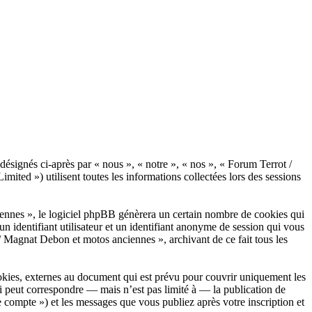
désignés ci-après par « nous », « notre », « nos », « Forum Terrot /
ed ») utilisent toutes les informations collectées lors des sessions
ennes », le logiciel phpBB génèrera un certain nombre de cookies qui
n identifiant utilisateur et un identifiant anonyme de session qui vous
/ Magnat Debon et motos anciennes », archivant de ce fait tous les
kies, externes au document qui est prévu pour couvrir uniquement les
i peut correspondre — mais n’est pas limité à — la publication de
 compte ») et les messages que vous publiez après votre inscription et