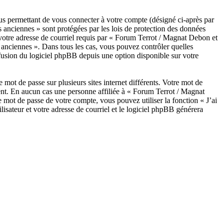
us permettant de vous connecter à votre compte (désigné ci-après par
 anciennes » sont protégées par les lois de protection des données
 votre adresse de courriel requis par « Forum Terrot / Magnat Debon et
s anciennes ». Dans tous les cas, vous pouvez contrôler quelles
fusion du logiciel phpBB depuis une option disponible sur votre
 mot de passe sur plusieurs sites internet différents. Votre mot de
nt. En aucun cas une personne affiliée à « Forum Terrot / Magnat
mot de passe de votre compte, vous pouvez utiliser la fonction « J’ai
isateur et votre adresse de courriel et le logiciel phpBB générera