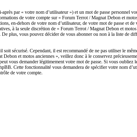
après par « votre nom d’utilisateur ») et un mot de passe personnel vo
nformations de votre compte sur « Forum Terrot / Magnat Debon et motos
tions, en-dehors de votre nom d’utilisateur, de votre mot de passe et de
tatives, à la seule discrétion de « Forum Terrot / Magnat Debon et moto
 De plus, vous pouvez décider de vous abonner ou non à la liste de dif
il soit sécurisé. Cependant, il est recommandé de ne pas utiliser le même
t Debon et motos anciennes », veillez donc à le conservez précieuseme
peut vous demander légitimement votre mot de passe. Si vous oubliez le 
hpBB. Cette fonctionnalité vous demandera de spécifier votre nom d’util
trôle de votre compte.