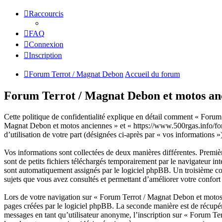
Raccourcis
FAQ
Connexion
Inscription
Forum Terrot / Magnat Debon
Accueil du forum
Forum Terrot / Magnat Debon et motos anci
Cette politique de confidentialité explique en détail comment « Forum 
Magnat Debon et motos anciennes » et « https://www.500rgas.info/forum
d’utilisation de votre part (désignées ci-après par « vos informations »)
Vos informations sont collectées de deux manières différentes. Premi
sont de petits fichiers téléchargés temporairement par le navigateur in
sont automatiquement assignés par le logiciel phpBB. Un troisième cook
sujets que vous avez consultés et permettant d’améliorer votre confort 
Lors de votre navigation sur « Forum Terrot / Magnat Debon et motos
pages créées par le logiciel phpBB. La seconde manière est de récupé
messages en tant qu’utilisateur anonyme, l’inscription sur « Forum Te